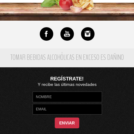
TOMAR BEBIDAS ALCOHÓLICAS EN EXCESO ES DAÑINO
REGÍSTRATE!
Y recibe las últimas novedades
ENVIAR