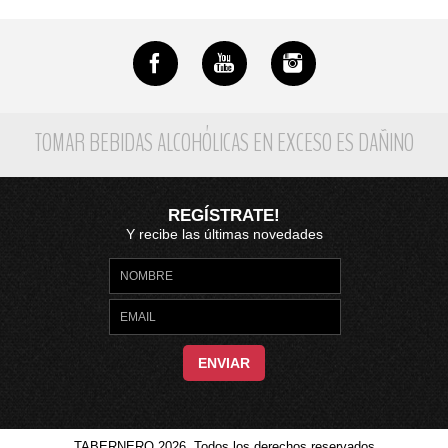
TOMAR BEBIDAS ALCOHÓLICAS EN EXCESO ES DAÑINO
REGÍSTRATE!
Y recibe las últimas novedades
ENVIAR
TABERNERO 2026. Todos los derechos reservados