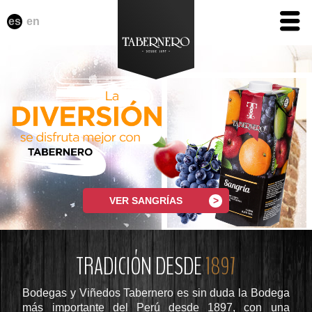
es
en
VER SANGRÍAS
TRADICIÓN DESDE
1897
Bodegas y Viñedos Tabernero es sin duda la Bodega
más importante del Perú desde 1897, con una